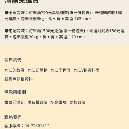
●全家冷凍：訂單滿799元享免運費(限一份包裹)，未達則酌收160
元運費，包裹限重9kg，長 + 寬 + 高 ≦ 105 cm。
●宅配冷凍：訂單滿1500元免運(限一份包裹)，未達則酌收150元運
費，包裹限重20kg，長 + 寬 + 高 ≦ 120 cm。
關於我們
九江的故事
九江部落格
九江里程碑
九江VIP資料表
新客戶建檔資料
條款與細則
購買前須知
隱私權政策
配送事項
退款政策
聯絡我們
客服專線：04-22801717