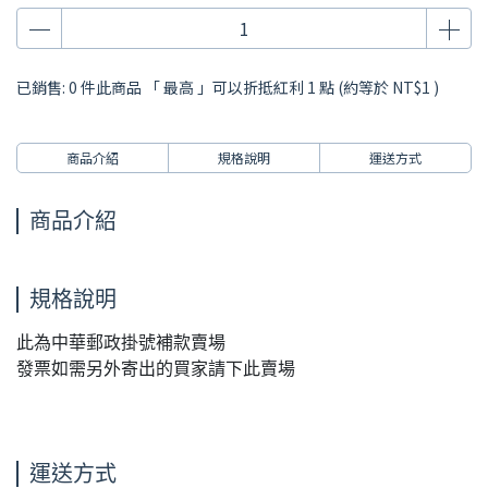
已銷售: 0 件
此商品 「 最高 」可以折抵紅利
1
點 (約等於
NT$1
)
商品介紹
規格說明
運送方式
商品介紹
規格說明
此為中華郵政掛號補款賣場
發票如需另外寄出的買家請下此賣場
運送方式