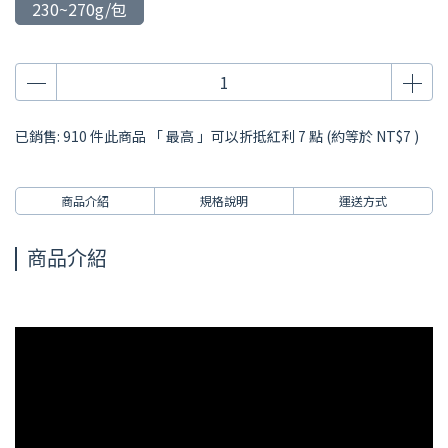
230~270g/包
已銷售: 910 件
此商品 「 最高 」可以折抵紅利
7
點 (約等於
NT$7
)
商品介紹
規格說明
運送方式
商品介紹