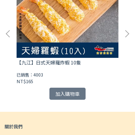
【九江】日式天婦羅炸蝦 10隻
【
已銷售：4003
已銷
NT$165
NT
加入購物車
關於我們