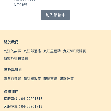
NT$165
NT
加入購物車
關於我們
九江的故事
九江部落格
九江里程碑
九江VIP資料表
新客戶建檔資料
條款與細則
購買前須知
隱私權政策
配送事項
退款政策
聯絡我們
客服專線：04-22801717
客服傳真：04-22801719