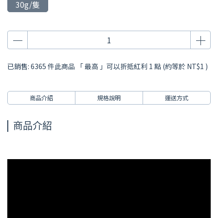
30g/隻
已銷售: 6365 件
此商品 「 最高 」可以折抵紅利
1
點 (約等於
NT$1
)
商品介紹
規格說明
運送方式
商品介紹