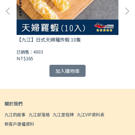
【九江】日式天婦羅炸蝦 10隻
【
已銷售：4003
已銷
NT$165
NT
加入購物車
關於我們
九江的故事
九江部落格
九江里程碑
九江VIP資料表
新客戶建檔資料