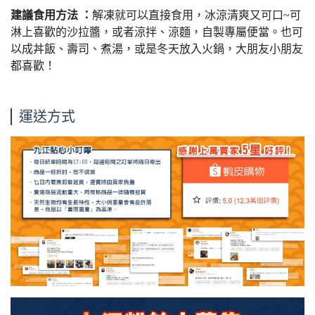
建議食用方法 ：
解凍就可以直接食用，冰涼清爽又可口~可
淋上喜歡的沙拉醬，或者涼拌、涼麵，自製專屬便當。也可
以成丼飯、壽司、煮湯，或是冬天放入火鍋，大朋友小朋友
都喜歡！
運送方式