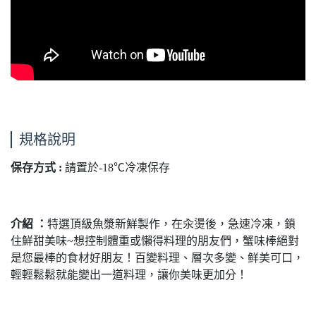
規格說明
保存方式 :
請置於-18℃冷凍保存
介紹 ：
特選頂級魚漿新鮮製作，在汆燙後，急速冷凍，鎖
住鮮甜美味~想控制體重或懶得料理的朋友們，蟹味棒絕對
是您最棒的食材好朋友！百變料理、層次多變、鲜美可口，
輕輕鬆鬆就能變出一道料理，讓你美味更加分！