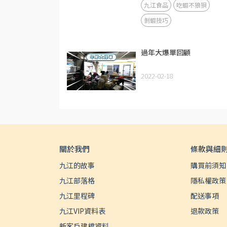
九江食品
吃蝦不狼狽
剝蝦技巧
過年大爆單回顧
2022-02-18
關於我們
條款與細
九江的故事
購買前須知
九江部落格
隱私權政策
九江里程碑
配送事項
九江VIP資料表
退款政策
新客戶建檔資料