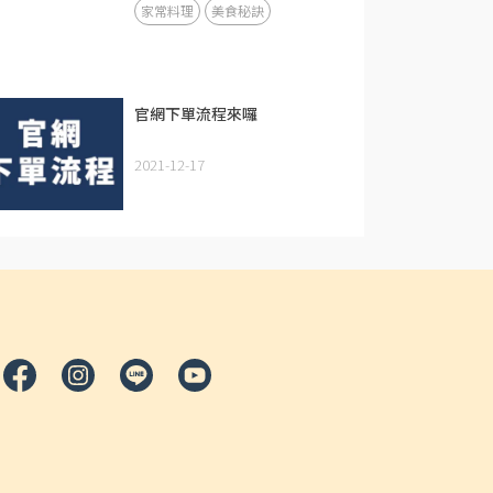
家常料理
美食秘訣
官網下單流程來囉
2021-12-17