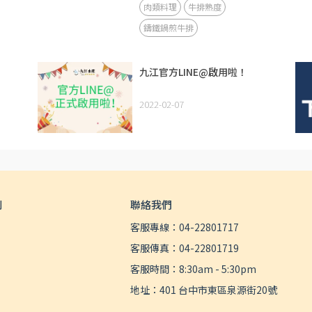
肉類料理
牛排熟度
鑄鐵鍋煎牛排
九江官方LINE@啟用啦！
2022-02-07
則
聯絡我們
客服專線：04-22801717
客服傳真：04-22801719
客服時間：8:30am - 5:30pm
地址：401 台中市東區泉源街20號