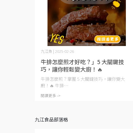
九江魚 | 2025-02-26
牛排怎麼煎才好吃？」5 大關鍵技
巧，讓你輕鬆變大廚！🔥
牛排怎麼煎？掌握 5 大關鍵技巧，讓你變大
廚！🔥 牛排⋯
閱讀更多 ->
九江食品部落格