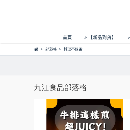
首頁
🎉【新品到貨】
部落格
料理不踩雷
九江食品部落格