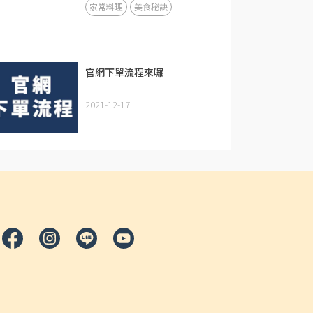
家常料理
美食秘訣
官網下單流程來囉
2021-12-17