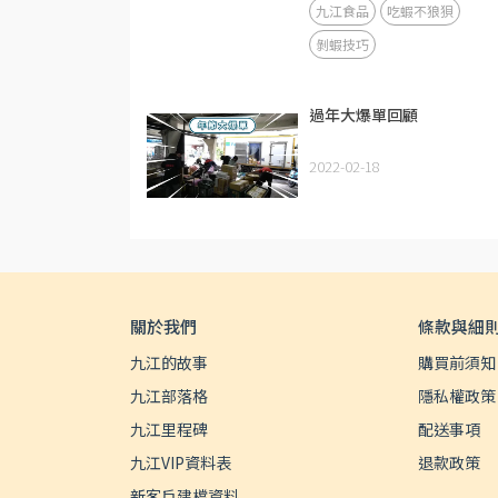
九江食品
吃蝦不狼狽
剝蝦技巧
過年大爆單回顧
2022-02-18
關於我們
條款與細
九江的故事
購買前須知
九江部落格
隱私權政策
九江里程碑
配送事項
九江VIP資料表
退款政策
新客戶建檔資料