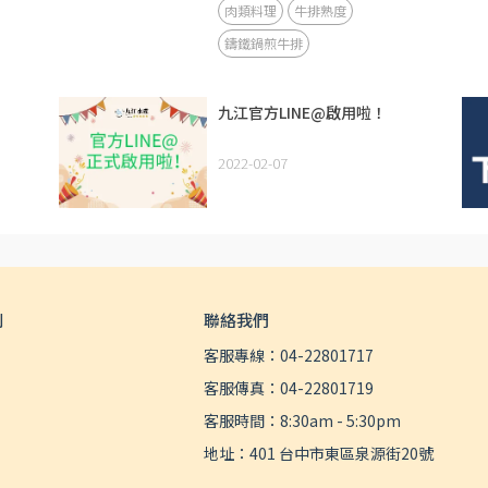
肉類料理
牛排熟度
鑄鐵鍋煎牛排
九江官方LINE@啟用啦！
2022-02-07
則
聯絡我們
客服專線：04-22801717
客服傳真：04-22801719
客服時間：8:30am - 5:30pm
地址：401 台中市東區泉源街20號